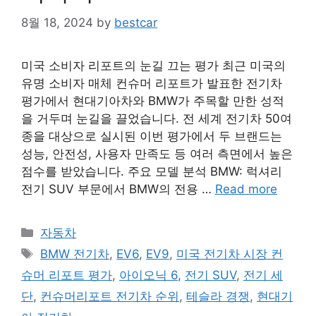
8월 18, 2024
by
bestcar
미국 소비자 리포트의 눈길 끄는 평가 최근 미국의
유명 소비자 매체 컨슈머 리포트가 발표한 전기차
평가에서 현대기아차와 BMW가 주목할 만한 성적
을 거두며 눈길을 끌었습니다. 전 세계 전기차 50여
종을 대상으로 실시된 이번 평가에서 두 브랜드는
성능, 안전성, 사용자 만족도 등 여러 측면에서 높은
점수를 받았습니다. 주요 모델 분석 BMW: 럭셔리
전기 SUV 부문에서 BMW의 전용 …
Read more
Categories
자동차
Tags
BMW 전기차
,
EV6
,
EV9
,
미국 전기차 시장 컨
슈머 리포트 평가
,
아이오닉 6
,
전기 SUV
,
전기 세
단
,
컨슈머리포트 전기차 순위
,
테슬라 경쟁
,
현대기