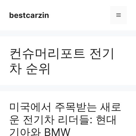
Skip
to
bestcarzin
Menu
content
컨슈머리포트 전기
차 순위
미국에서 주목받는 새로
운 전기차 리더들: 현대
기아와 BMW