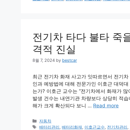
전기차 타다 불타 죽을
격적 진실
8월 7, 2024
by
bestcar
최근 전기차 화재 사고가 잇따르면서 전기차 
인과 예방법에 대해 전문가인 이호근 대덕대 
는가? 이호근 교수는 “전기차에서 화재가 많
발생 건수는 내연기관 차량보다 상당히 적습니
해가 크게 확산되다 보니 …
Read more
Categories
자동차
Tags
배터리관리
,
배터리화재
,
이호근교수
,
전기차관리
,