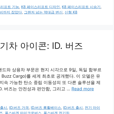
스리프트 기능
,
K8 페이스리프트 디자인
,
K8 페이스리프트 시승기
,
비까지 잡았다
,
그랜저 넘는 역대급 변신
,
신형 K8
차 아이콘: ID. 버즈
브랜드와 상용차 부문은 현지 시각으로 9일, 독일 함부르
(ID. Buzz Cargo)를 세계 최초로 공개했다. 이 모델은 유
 지속 가능한 탄소 중립 이동성의 또 다른 솔루션을 제
ID. 버즈는 안전성과 편안함, 그리고 …
Read more
z 출시
,
ID.버즈 가격
,
ID.버즈 롱휠베이스
,
ID.버즈 출시
,
전기 마이
버즈
,
폭스바겐 마이크로버스
,
폭스바겐 전기차