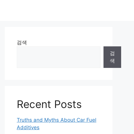
검색
검
색
Recent Posts
Truths and Myths About Car Fuel
Additives