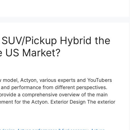
 SUV/Pickup Hybrid the
he US Market?
w model, Actyon, various experts and YouTubers
rs, and performance from different perspectives.
o provide a comprehensive overview of the main
ement for the Actyon. Exterior Design The exterior