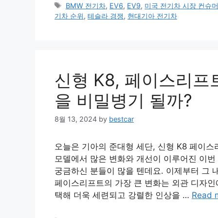
Tags
BMW 전기차
,
EV6
,
EV9
,
미국 전기차 시장 컨슈머
기차 순위
,
테슬라 경쟁
,
현대기아 전기차
신형 K8, 페이스리프
을 비밀병기 될까?
8월 13, 2024
by
bestcar
오늘은 기아의 준대형 세단, 신형 K8 페이
모델에서 많은 변화와 개선이 이루어진 이번
궁금하신 분들이 많을 텐데요. 이제부터 그 
페이스리프트의 가장 큰 변화는 외관 디자인
택해 더욱 세련되고 강렬한 인상을 …
Read 