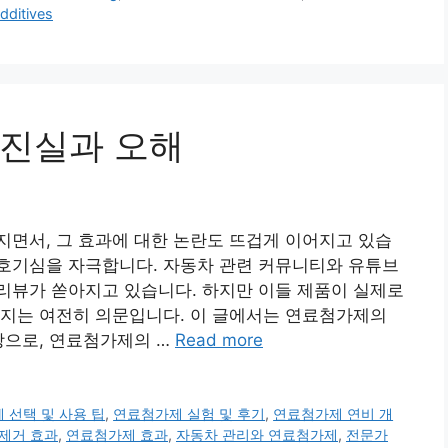
additives
 진실과 오해
면서, 그 효과에 대한 논란도 뜨겁게 이어지고 있습
 호기심을 자극합니다. 자동차 관련 커뮤니티와 유튜브
리뷰가 쏟아지고 있습니다. 하지만 이들 제품이 실제로
한지는 여전히 의문입니다. 이 글에서는 연료첨가제의
탕으로, 연료첨가제의 …
Read more
 선택 및 사용 팁
,
연료첨가제 실험 및 후기
,
연료첨가제 연비 개
제거 효과
,
연료첨가제 효과
,
자동차 관리와 연료첨가제
,
전문가