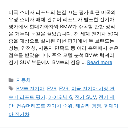
미국 소비자 리포트의 눈길 끄는 평가 최근 미국의
유명 소비자 매체 컨슈머 리포트가 발표한 전기차
평가에서 현대기아차와 BMW가 주목할 만한 성적
을 거두며 눈길을 끌었습니다. 전 세계 전기차 50여
종을 대상으로 실시된 이번 평가에서 두 브랜드는
성능, 안전성, 사용자 만족도 등 여러 측면에서 높은
점수를 받았습니다. 주요 모델 분석 BMW: 럭셔리
전기 SUV 부문에서 BMW의 전용 …
Read more
Categories
자동차
Tags
BMW 전기차
,
EV6
,
EV9
,
미국 전기차 시장 컨
슈머 리포트 평가
,
아이오닉 6
,
전기 SUV
,
전기 세
단
,
컨슈머리포트 전기차 순위
,
테슬라 경쟁
,
현대기
아 전기차