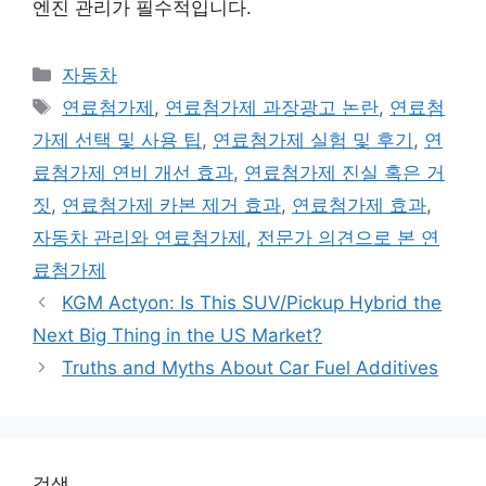
엔진 관리가 필수적입니다.
Categories
자동차
Tags
연료첨가제
,
연료첨가제 과장광고 논란
,
연료첨
가제 선택 및 사용 팁
,
연료첨가제 실험 및 후기
,
연
료첨가제 연비 개선 효과
,
연료첨가제 진실 혹은 거
짓
,
연료첨가제 카본 제거 효과
,
연료첨가제 효과
,
자동차 관리와 연료첨가제
,
전문가 의견으로 본 연
료첨가제
KGM Actyon: Is This SUV/Pickup Hybrid the
Next Big Thing in the US Market?
Truths and Myths About Car Fuel Additives
검색