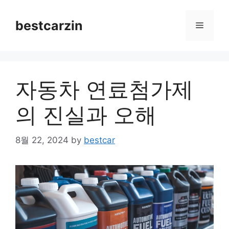
Skip
to
bestcarzin
Menu
content
자동차 연료첨가제
의 진실과 오해
8월 22, 2024
by
bestcar